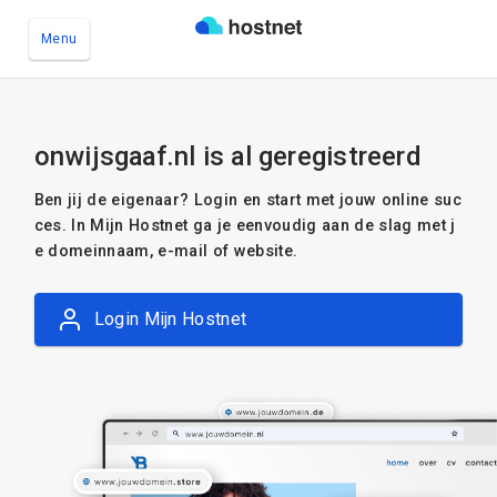
Menu
Ga naar de hoofdinhoud
onwijsgaaf.nl is al geregistreerd
Ben jij de eigenaar? Login en start met jouw online suc
ces. In Mijn Hostnet ga je eenvoudig aan de slag met j
e domeinnaam, e-mail of website.
Login Mijn Hostnet